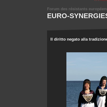
Forum des résistants européen
EURO-SYNERGIE
Il diritto negato alla tradizion