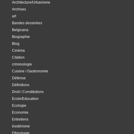
Architecture/Urbanisme
Archives
art
Bandes dessinées
Belgicana
Biographie
Blog
Cinéma
Citation
criminologie
Cuisine / Gastronomie
Défense
Définitions
Droit / Constitutions
Ecole/Education
Ecologie
Economie
Entretiens
ésotérisme
Ethnologie