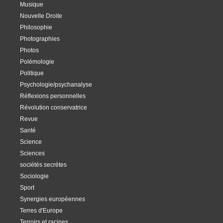
Musique
Nouvelle Droite
Philosophie
Photographies
Photos
Polémologie
Politique
Psychologie/psychanalyse
Réflexions personnelles
Révolution conservatrice
Revue
Santé
Science
Sciences
sociétés secrètes
Sociologie
Sport
Synergies européennes
Terres d'Europe
Terroirs et racines