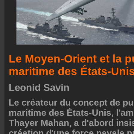
Le Moyen-Orient et la 
maritime des États-Uni
Leonid Savin
Le créateur du concept de p
maritime des États-Unis, l'ami
Thayer Mahan, a d'abord insis
création d'une force navale 