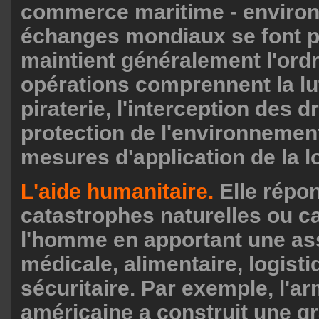
commerce maritime - enviro
échanges mondiaux se font pa
maintient généralement l'ord
opérations comprennent la lut
piraterie, l'interception des d
protection de l'environnement
mesures d'application de la lo
L'aide humanitaire.
Elle répo
catastrophes naturelles ou c
l'homme en apportant une as
médicale, alimentaire, logisti
sécuritaire. Par exemple, l'a
américaine a construit une gr