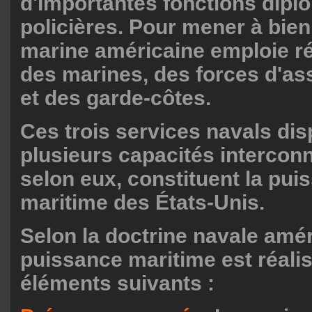
d'importantes fonctions dipl
policières. Pour mener à bien
marine américaine emploie r
des marines, des forces d'as
et des garde-côtes.
Ces trois services navals di
plusieurs capacités intercon
selon eux, constituent la pui
maritime des États-Unis.
Selon la doctrine navale amér
puissance maritime est réali
éléments suivants :