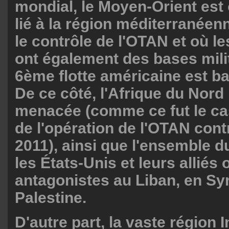
mondial, le Moyen-Orient es
lié à la région méditerranéen
le contrôle de l'OTAN et où le
ont également des bases milit
6ème flotte américaine est b
De ce côté, l'Afrique du Nord
menacée (comme ce fut le cas
de l'opération de l'OTAN cont
2011), ainsi que l'ensemble d
les États-Unis et leurs alliés 
antagonistes au Liban, en Syr
Palestine.
D'autre part, la vaste région 