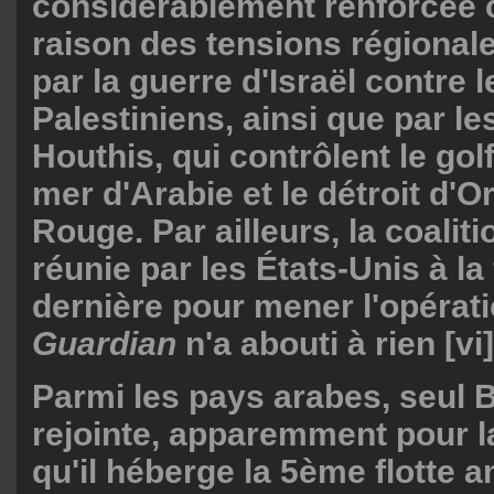
considérablement renforcée 
raison des tensions régiona
par la guerre d'Israël contre l
Palestiniens, ainsi que par l
Houthis, qui contrôlent le go
mer d'Arabie et le détroit d'
Rouge. Par ailleurs, la coalit
réunie par les États-Unis à la 
dernière pour mener l'opérat
Guardian
n'a abouti à rien [vi]
Parmi les pays arabes, seul B
rejointe, apparemment pour l
qu'il héberge la 5ème flotte a