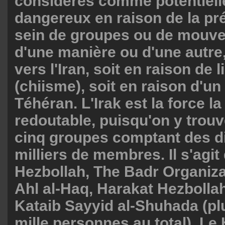
considérés comme potentiel
dangereux en raison de la pr
sein de groupes ou de mouve
d'une manière ou d'une autre,
vers l'Iran, soit en raison de l
(chiisme), soit en raison d'un
Téhéran. L'Irak est la force la
redoutable, puisqu'on y trou
cinq groupes comptant des d
milliers de membres. Il s'agit
Hezbollah, The Badr Organizat
Ahl al-Haq, Harakat Hezbollah
Kataib Sayyid al-Shuhada (pl
mille personnes au total). Le