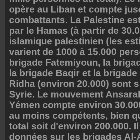
opère au Liban et compte jus
combattants. La Palestine es
par le Hamas (à partir de 30.0
islamique palestinien (les es
varient de 1000 à 15.000 per
brigade Fatemiyoun, la briga
la brigade Baqir et la brigade
Ridha (environ 20.000) sont s
Syrie. Le mouvement Ansaral
Yémen compte environ 30.00
au moins compétents, bien q
total soit d'environ 200.000. I
données sur les brigades Al-