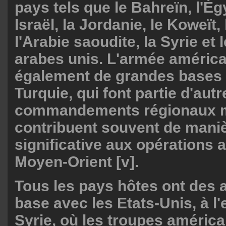
pays tels que le Bahreïn, l'Égy
Israël, la Jordanie, le Koweït, 
l'Arabie saoudite, la Syrie et 
arabes unis. L'armée américai
également de grandes bases à
Turquie, qui font partie d'autr
commandements régionaux 
contribuent souvent de mani
significative aux opérations 
Moyen-Orient [v].
Tous les pays hôtes ont des 
base avec les Etats-Unis, à l'
Syrie, où les troupes américai