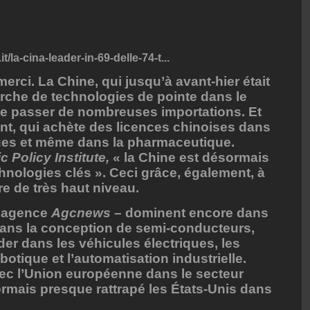
t/la-cina-leader-in-69-delle-74-t...
rci. La Chine, qui jusqu’à avant-hier était
rche de technologies de pointe dans le
se passer de nombreuses importations. Et
ant, qui achète des licences chinoises dans
ues et même dans la pharmaceutique.
c Policy Institute,
« la Chine est désormais
hnologies clés ». Ceci grâce, également, à
re de très haut niveau.
l’agence
Agcnews
– dominent encore dans
 dans la conception de semi-conducteurs,
der dans les véhicules électriques, les
obotique et l’automatisation industrielle.
avec l’Union européenne dans le secteur
rmais presque rattrapé les États-Unis dans