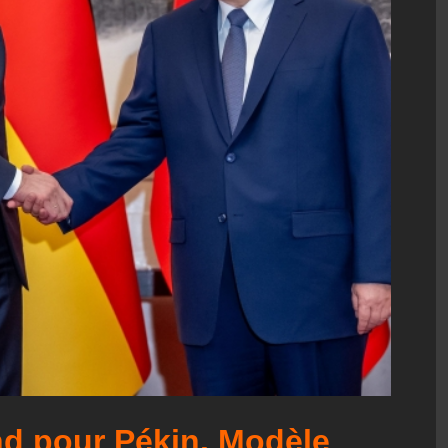
d pour Pékin. Modèle