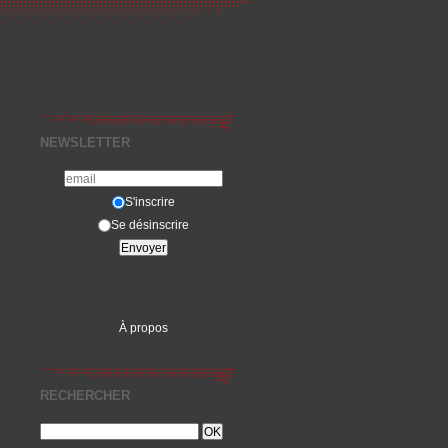
NEWSLETTER
S'inscrire
Se désinscrire
À propos
RECHERCHER