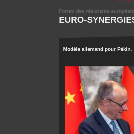
Forum des résistants européen
EURO-SYNERGIE
Modèle allemand pour Pékin. 