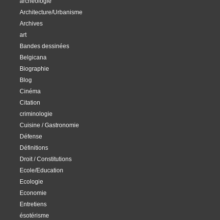
archéologie
Architecture/Urbanisme
Archives
art
Bandes dessinées
Belgicana
Biographie
Blog
Cinéma
Citation
criminologie
Cuisine / Gastronomie
Défense
Définitions
Droit / Constitutions
Ecole/Education
Ecologie
Economie
Entretiens
ésotérisme