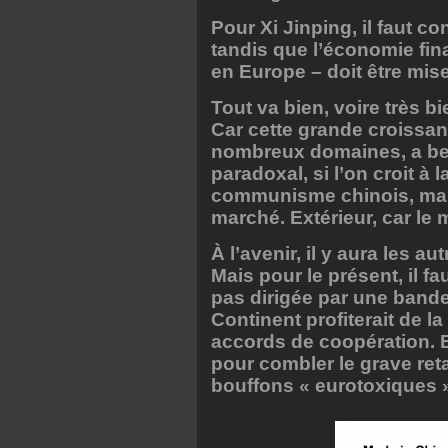
Pour Xi Jinping, il faut c
tandis que l’économie fin
en Europe – doit être mise
Tout va bien, voire très bi
Car cette grande croissa
nombreux domaines, a be
paradoxal, si l’on croit à
communisme chinois, mai
marché. Extérieur, car le m
À l’avenir, il y aura les a
Mais pour le présent, il fa
pas dirigée par une bande
Continent profiterait de 
accords de coopération. E
pour combler le grave reta
bouffons « eurotoxiques »