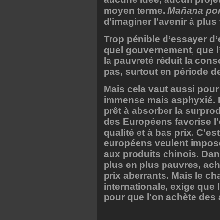
moyen terme.
Mañana por
d’imaginer l’avenir à plus
Trop pénible d’essayer d’
quel gouvernement, que l’
la pauvreté réduit la con
pas, surtout en période d
Mais cela vaut aussi pour
immense mais asphyxié. E
prêt à absorber la surpro
des Européens favorise l’
qualité et à bas prix. C’e
européens veulent impose
aux produits chinois. Dan
plus en plus pauvres, ach
prix aberrants. Mais le ch
internationale, exige que 
pour que l'on achète de