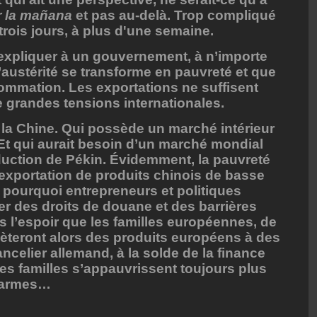
 la mañana
et pas au-delà. Trop compliqué
 trois jours, à plus d'une semaine.
expliquer à un gouvernement, à n’importe
austérité se transforme en pauvreté et que
sommation. Les exportations ne suffisent
e grandes tensions internationales.
 la Chine. Qui possède un marché intérieur
t qui aurait besoin d’un marché mondial
duction de Pékin. Évidemment, la pauvreté
exportation de produits chinois de basse
st pourquoi entrepreneurs et politiques
r des droits de douane et des barrières
s l’espoir que les familles européennes, de
èteront alors des produits européens à des
ancelier allemand, à la solde de la finance
les familles s’appauvrissent toujours plus
s armes…