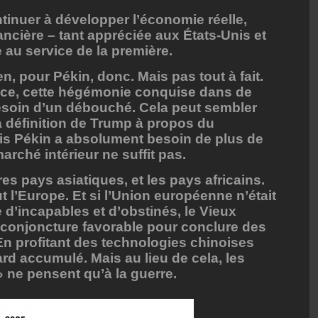
ontinuer à développer l’économie réelle,
ancière – tant appréciée aux États-Unis et
 au service de la première.
en, pour Pékin, donc. Mais pas tout à fait.
nce, cette hégémonie conquise dans de
soin d’un débouché. Cela peut sembler
 la définition de Trump à propos du
s Pékin a absolument besoin de plus de
arché intérieur ne suffit pas.
utres pays asiatiques, et les pays africains.
ut l’Europe. Et si l’Union européenne n’était
 d’incapables et d’obstinés, le Vieux
la conjoncture favorable pour conclure des
n profitant des technologies chinoises
rd accumulé. Mais au lieu de cela, les
 ne pensent qu’à la guerre.