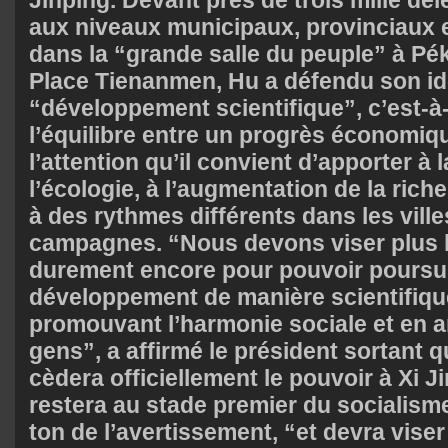
Jinping. Devant près de trois mille dé
aux niveaux municipaux, provinciaux e
dans la “grande salle du peuple” à Péki
Place Tienanmen, Hu a défendu son id
“développement scientifique”, c’est-à-
l’équilibre entre un progrès économique
l’attention qu’il convient d’apporter à 
l’écologie, à l’augmentation de la rich
à des rythmes différents dans les ville
campagnes. “Nous devons viser plus ha
durement encore pour pouvoir poursui
développement de manière scientifique
promouvant l’harmonie sociale et en a
gens”, a affirmé le président sortant q
cèdera officiellement le pouvoir à Xi J
restera au stade premier du socialisme”
ton de l’avertissement, “et devra vise