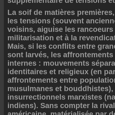
supplémentaire de tensions et 
La soif de matières premières,
les tensions (souvent ancienn
voisins, aiguise les rancoeurs
militarisation et à la revendicat
Mais, si les conflits entre gr
sont larvés, les affrontements
internes : mouvements séparat
identitaires et religieux (en par
affrontements entre populati
musulmanes et bouddhistes), 
insurrectionnels marxistes (na
indiens). Sans compter la rival
américaine, matérialisée par 