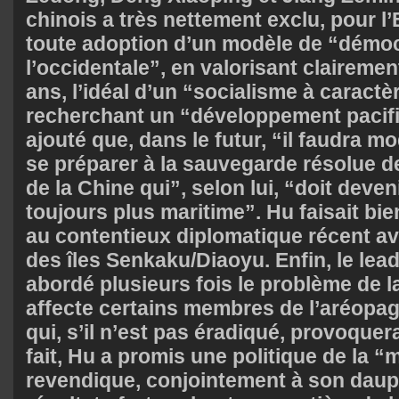
chinois a très nettement exclu, pour l’
toute adoption d’un modèle de “démoc
l’occidentale”, en valorisant clairemen
ans, l’idéal d’un “socialisme à caractè
recherchant un “développement pacifi
ajouté que, dans le futur, “il faudra m
se préparer à la sauvegarde résolue d
de la Chine qui”, selon lui, “doit deve
toujours plus maritime”. Hu faisait bi
au contentieux diplomatique récent a
des îles Senkaku/Diaoyu. Enfin, le le
abordé plusieurs fois le problème de l
affecte certains membres de l’aréopa
qui, s’il n’est pas éradiqué, provoquer
fait, Hu a promis une politique de la “
revendique, conjointement à son daup