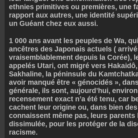
ethnies primitives ou premières, une f
rapport aux autres, une identité supérie
un Guéant chez eux aussi.
1 000 ans avant les peuples de Wa, qui
ancêtres des Japonais actuels ( arrivé
vraisemblablement depuis la Corée), l
appelés Utari, ont migré vers Hakaidô, 
Sakhaline, la péninsule du Kamtchatka
avoir manqué être « génocidés », dans
générale, ils sont, aujourd’hui, envir
recensement exact n’a été tenu, car 
cachent leur origine ou, dans bien des 
connaissent même pas, leurs parents l
dissimulée, pour les protéger de la dis
racisme.