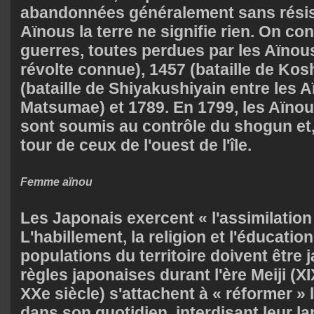
abandonnées généralement sans résist
Aïnous la terre ne signifie rien. On c
guerres, toutes perdues par les Aïnou
révolte connue), 1457 (bataille de Ko
(bataille de Shiyakushiyain entre les A
Matsumae) et 1789. En 1799, les Aïnou
sont soumis au contrôle du shogun et,
tour de ceux de l'ouest de l'île.
Femme aïnou
Les Japonais exercent « l'assimilation
L'habillement, la religion et l'éducatio
populations du territoire doivent être j
règles japonaises durant l'ère Meiji (X
XXe siècle) s'attachent à « réformer »
dans son quotidien, interdisant leur la