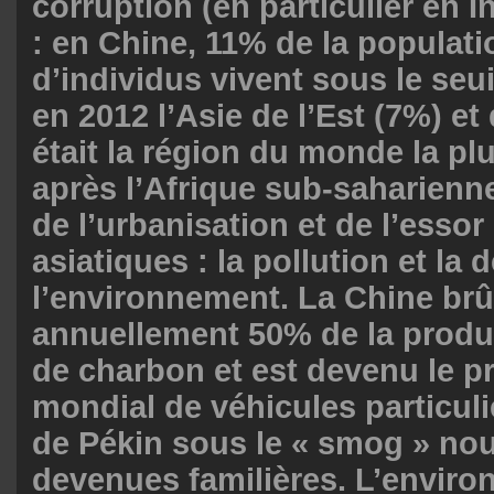
corruption (en particulier en I
: en Chine, 11% de la populati
d’individus vivent sous le seui
en 2012 l’Asie de l’Est (7%) e
était la région du monde la pl
après l’Afrique sub-saharienne
de l’urbanisation et de l’ess
asiatiques : la pollution et la
l’environnement. La Chine brû
annuellement 50% de la produ
de charbon et est devenu le 
mondial de véhicules particul
de Pékin sous le « smog » no
devenues familières. L’enviro