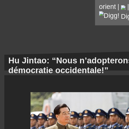
orient
|
Di
Hu Jintao: “Nous n’adoptero
démocratie occidentale!”