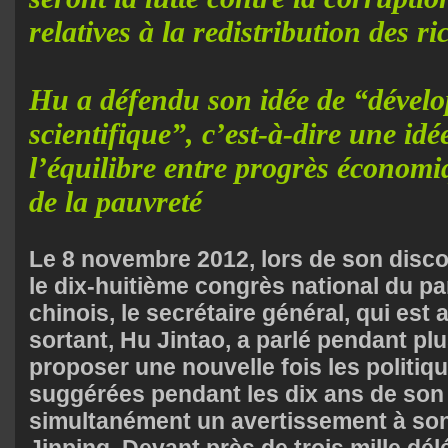
relatives à la redistribution des ri
Hu a défendu son idée de “dével
scientifique”, c’est-à-dire une idé
l’équilibre entre progrès économiq
de la pauvreté
Le 8 novembre 2012, lors de son disc
le dix-huitième congrès national du p
chinois, le secrétaire général, qui est 
sortant, Hu Jintao, a parlé pendant pl
proposer une nouvelle fois les politiqu
suggérées pendant les dix ans de son “
simultanément un avertissement à so