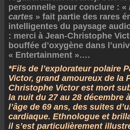
personnelle pour conclure : «
cartes
» fait partie des rares 
intelligentes du paysage audio
: merci à Jean-Christophe Vict
bouffée d’oxygène dans l’unive
« Entertainment »….
*Fils de l’explorateur polaire 
Victor, grand amoureux de la 
Christophe Victor est mort su
la nuit du 27 au 28 décembre à
l’âge de 69 ans, des suites d’u
cardiaque. Ethnologue et bril
il s’est particulièrement illus