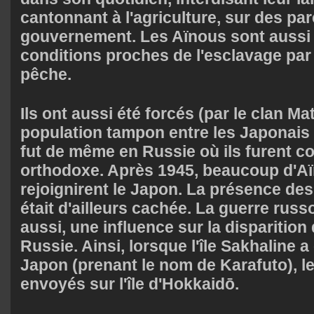
cantonnant à l'agriculture, sur des par
gouvernement. Les Aïnous sont aussi
conditions proches de l'esclavage par l
pêche.
Ils ont aussi été forcés (par le clan M
population tampon entre les Japonais e
fut de même en Russie où ils furent con
orthodoxe. Après 1945, beaucoup d'A
rejoignirent le Japon. La présence de
était d'ailleurs cachée. La guerre russ
aussi, une influence sur la disparitio
Russie. Ainsi, lorsque l'île Sakhaline a
Japon (prenant le nom de Karafuto), l
envoyés sur l'île d'Hokkaidō.