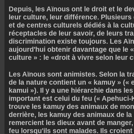
Depuis, les Aïnous ont le droit et le d
leur culture, leur différence. Plusieur
et de centres culturels dédiés à la cul
réceptacles de leur savoir, de leurs tra
discrimination existe toujours. Les A
aujourd'hui obtenir davantage que le «
culture » : le «droit à vivre selon leur c
Les Aïnous sont animistes. Selon la tr
de la nature contient un « kamuy » (« es
kamui »). Il y a une hiérarchie dans le
important est celui du feu (« Apehuci-
trouve les kamuy des animaux de mon
derrière, les kamuy des animaux de la
remercient les dieux avant de manger,
feu lorsqu'ils sont malades. Ils croient