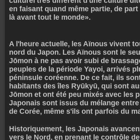
culturel très différent d'une culture di
en faisant quand même partie, de part le
là avant tout le monde».
A l'heure actuelle, les Aïnous vivent 
nord du Japon. Les Aïnous sont le seu
Jōmon à ne pas avoir subi de brassag
peuples de la période Yayoi, arrivés pl
péninsule coréenne. De ce fait, ils so
habitants des îles Ryūkyū, qui sont a
Jōmon et ont été peu mixés avec les p
Japonais sont issus du mélange entr
de Corée, même s'ils ont parfois du mal
Historiquement, les Japonais avance
vers le Nord, en prenant le contrôle d