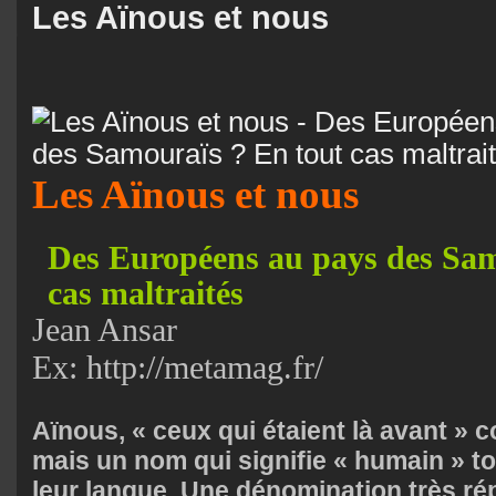
Les Aïnous et nous
Les Aïnous et nous
Des Européens au pays des Sam
cas maltraités
Jean Ansar
Ex: http://metamag.fr/
Aïnous, « ceux qui étaient là avant » 
mais un nom qui signifie « humain » t
leur langue. Une dénomination très r