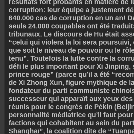
résultats fort probants en matière de l
corruption: leur équipe a justement d
640.000 cas de corruption en un an! D
seuls 24.000 coupables ont été traduit
tribunaux. Le discours de Hu était as
“celui qui violera la loi sera poursuivi, 
que soit le niveau de pouvoir ou le rôle 
tenu”. Toutefois la lutte contre la cor
défi le plus important pour Xi Jinping,
prince rouge” (parce qu’il a été “recom
de Xi Zhong Xun, figure mythique de l
fondateur du parti communiste chinois)
successeur qui apparaît aux yeux des 
réunis pour le congrès de Pékin (Beij
personnalité médiatrice qu’il faut pour
factions qui cohabitent au sein du par
Shanghaï”, la coalition dite de “Tuanpa