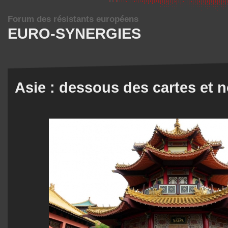
Forum des résistants européens
EURO-SYNERGIES
Asie : dessous des cartes et 