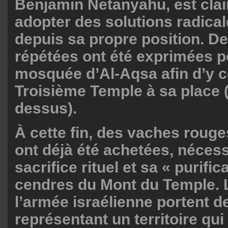
Benjamin Netanyahu, est clai
adopter des solutions radical
depuis sa propre position. De
répétées ont été exprimées po
mosquée d’Al-Aqsa afin d’y c
Troisième Temple à sa place (p
dessus).
À cette fin, des vaches roug
ont déjà été achetées, nécess
sacrifice rituel et sa « purific
cendres du Mont du Temple. 
l’armée israélienne portent 
représentant un territoire qu