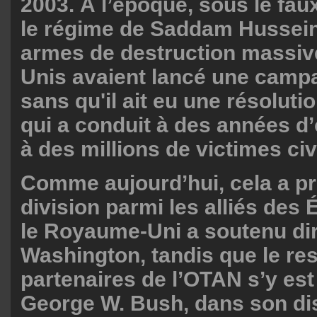
2003. À l’époque, sous le fau
le régime de Saddam Hussein
armes de destruction massive
Unis avaient lancé une campa
sans qu'il ait eu une résoluti
qui a conduit à des années d
à des millions de victimes civ
Comme aujourd’hui, cela a p
division parmi les alliés des 
le Royaume-Uni a soutenu di
Washington, tandis que le re
partenaires de l’OTAN s’y es
George W. Bush, dans son dis