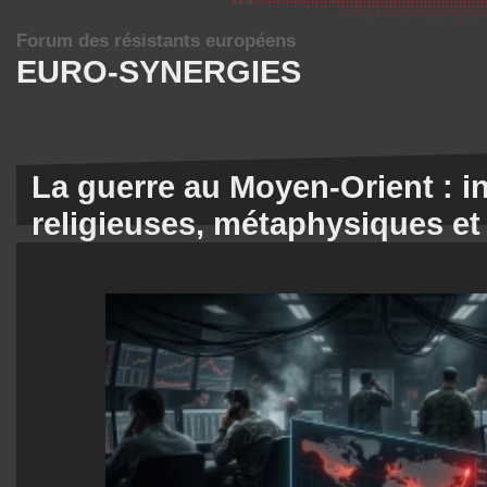
Forum des résistants européens
EURO-SYNERGIES
La guerre au Moyen-Orient : in
religieuses, métaphysiques et 