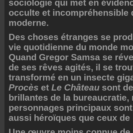
sociologie qui met en éviden
occulte et incompréhensible
moderne.
Des choses étranges se prod
vie quotidienne du monde mo
Quand Gregor Samsa se révei
de ses rêves agités, il se trou
transformé en un insecte gig
Procès
et
Le Château
sont de
brillantes de la bureaucratie
personnages principaux sont
aussi héroïques que ceux de 
Une œuvre moins connue de 