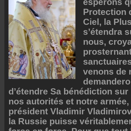
espérons q
Protection 
Ciel, la Plu
s’étendra s
nous, croy
prosternant
sanctuaire
venons de 
demanderon
d’étendre Sa bénédiction sur
nos autorités et notre armée,
président Vladimir Vladimirov
la Russie puisse véritablemen