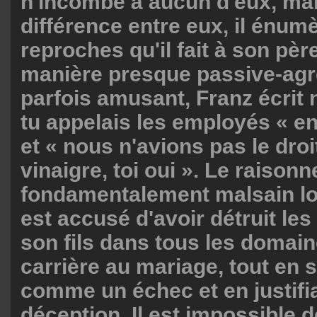
n'incombe à aucun d'eux, mais
différence entre eux, il énumè
reproches qu'il fait à son pèr
manière presque passive-agr
parfois amusant, Franz écrit
tu appelais les employés « e
et « nous n'avions pas le droi
vinaigre, toi oui ». Le raison
fondamentalement malsain lo
est accusé d'avoir détruit le
son fils dans tous les domain
carrière au mariage, tout en 
comme un échec et en justifi
déception. Il est impossible 