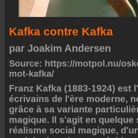
Kafka contre Kafka
par Joakim Andersen
Source:
https://motpol.nu/osk
mot-kafka/
Franz Kafka (1883-1924) est 
écrivains de l'ère moderne,
grâce à sa variante particuli
magique. Il s'agit en quelque 
réalisme social magique, d'u