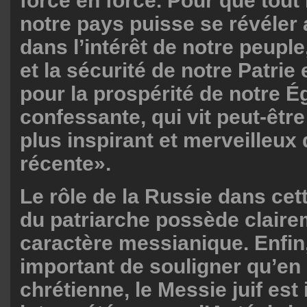
force en force. Pour que tout 
notre pays puisse se révéler 
dans l’intérêt de notre peuple
et la sécurité de notre Patrie e
pour la prospérité de notre É
confessante, qui vit peut-êtr
plus inspirant et merveilleux 
récente».
Le rôle de la Russie dans cet
du patriarche possède claire
caractère messianique. Enfin, 
important de souligner qu’en
chrétienne, le Messie juif est