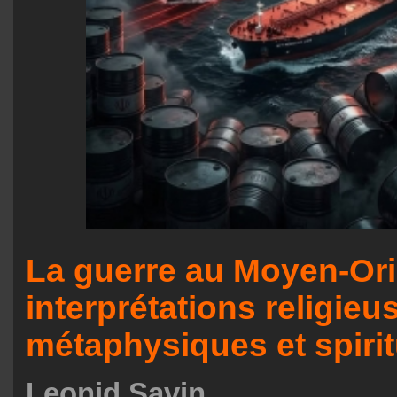
La guerre au Moyen-Ori
interprétations religieu
métaphysiques et spirit
Leonid Savin