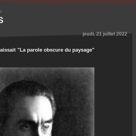
s
S
jeudi, 21 juillet 2022
araissait "La parole obscure du paysage"