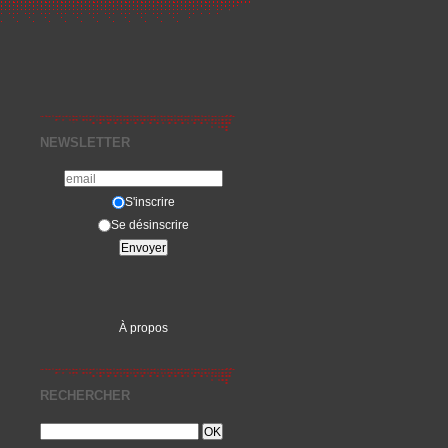
NEWSLETTER
S'inscrire
Se désinscrire
À propos
RECHERCHER