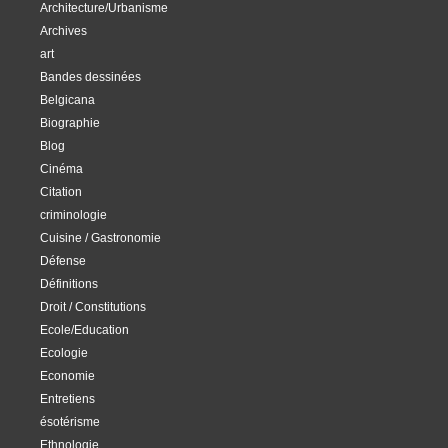
Architecture/Urbanisme
Archives
art
Bandes dessinées
Belgicana
Biographie
Blog
Cinéma
Citation
criminologie
Cuisine / Gastronomie
Défense
Définitions
Droit / Constitutions
Ecole/Education
Ecologie
Economie
Entretiens
ésotérisme
Ethnologie