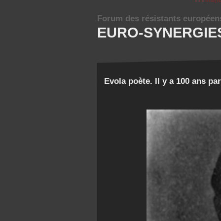
Forum des résistants européen
EURO-SYNERGIE
Evola poète. Il y a 100 ans p