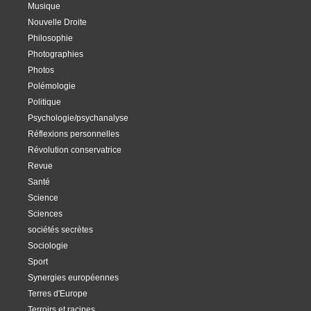
Musique
Nouvelle Droite
Philosophie
Photographies
Photos
Polémologie
Politique
Psychologie/psychanalyse
Réflexions personnelles
Révolution conservatrice
Revue
Santé
Science
Sciences
sociétés secrètes
Sociologie
Sport
Synergies européennes
Terres d'Europe
Terroirs et racines