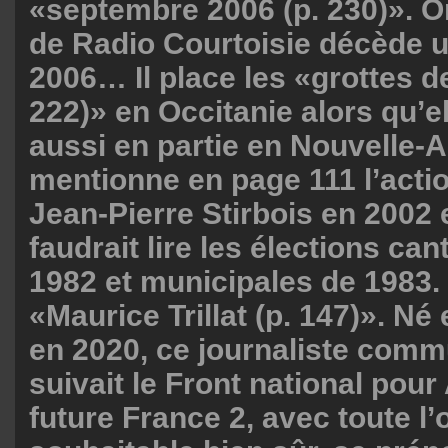
«septembre 2006 (p. 230)». Or
de Radio Courtoisie décède u
2006… Il place les «grottes d
222)» en Occitanie alors qu’e
aussi en partie en Nouvelle-Aq
mentionne en page 111 l’actio
Jean-Pierre Stirbois en 2002 e
faudrait lire les élections ca
1982 et municipales de 1983. I
«Maurice Trillat (p. 147)». Né
en 2020, ce journaliste comm
suivait le Front national pour
future France 2, avec toute l’o