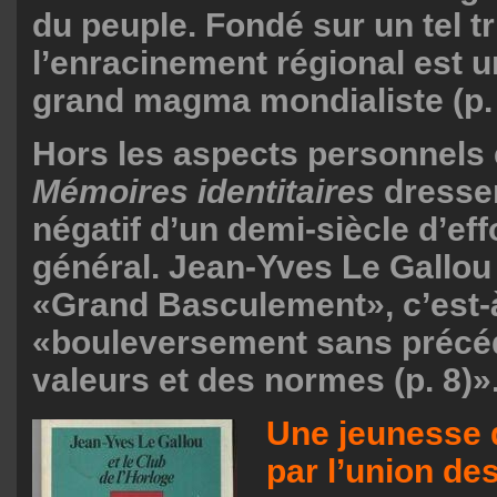
du peuple. Fondé sur un tel t
l’enracinement régional est u
grand magma mondialiste (p.
Hors les aspects personnels e
Mémoires identitaires
dressent
négatif d’un demi-siècle d’e
général. Jean-Yves Le Gallou
«Grand Basculement», c’est-à
«bouleversement sans précé
valeurs et des normes (p. 8)»
Une jeunesse 
par l’union de