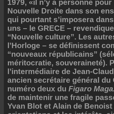
1979, «il n’y a personne pour
Nouvelle Droite dans son en
qui pourtant s’imposera dans
uns – le GRECE – revendique
“Nouvelle culture”. Les autre
l’Horloge – se définissent c
“nouveaux républicains” (sél
méritocratie, souveraineté). 
l’intermédiaire de Jean-Claud
ancien secrétaire général d
numéro deux du
Figaro Maga
de maintenir une fragile pass
Yvan Blot et Alain de Benoist