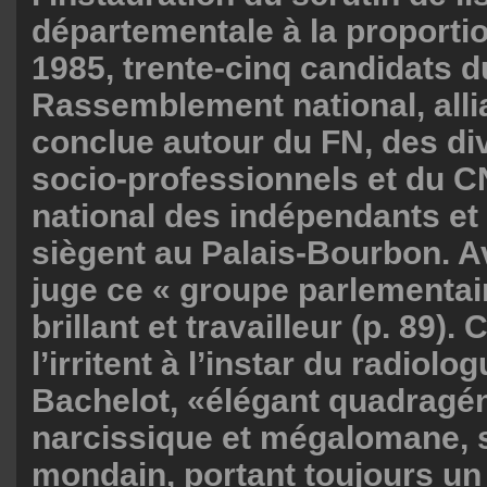
départementale à la proporti
1985, trente-cinq candidats d
Rassemblement national, alli
conclue autour du FN, des div
socio-professionnels et du C
national des indépendants et
siègent au Palais-Bourbon. Ave
juge ce « groupe parlementair
brillant et travailleur (p. 89).
l’irritent à l’instar du radiol
Bachelot, «élégant quadragén
narcissique et mégalomane, s
mondain, portant toujours un