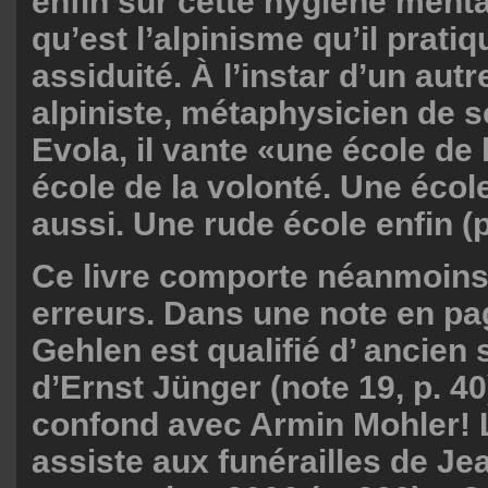
enfin sur cette hygiène ment
qu’est l’alpinisme qu’il prati
assiduité. À l’instar d’un autr
alpiniste, métaphysicien de so
Evola, il vante «une école de
école de la volonté. Une écol
aussi. Une rude école enfin (p
Ce livre comporte néanmoin
erreurs. Dans une note en pa
Gehlen est qualifié d’ ancien 
d’Ernst Jünger (note 19, p. 40)»
confond avec Armin Mohler! 
assiste aux funérailles de Je