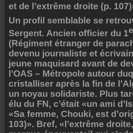
et de l’extrême droite (p. 107)
Un profil semblable se retrou
e
Sergent. Ancien officier du 1
(Régiment étranger de parach
devenu journaliste et écrivain,
jeune maquisard avant de dev
l’OAS – Métropole autour duq
cristalliser après la fin de l’A
un noyau solidariste. Plus tard
élu du FN, c’était «un ami d’Is
«Sa femme, Chouki, est d’orig
103)». Bref, «l’extrême droite,