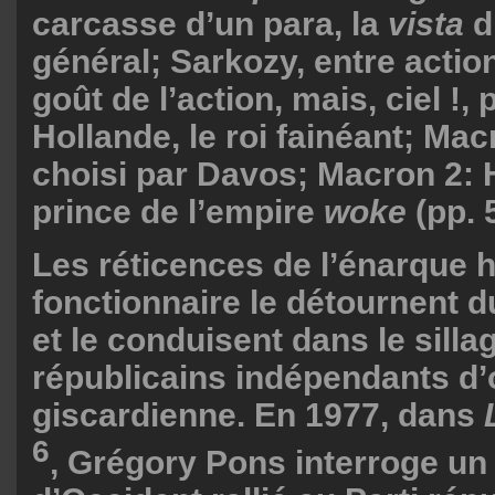
carcasse d’un para, la
vista
d
général; Sarkozy, entre action 
goût de l’action, mais, ciel !,
Hollande, le roi fainéant; Ma
choisi par Davos; Macron 2: 
prince de l’empire
woke
(pp. 
Les réticences de l’énarque h
fonctionnaire le détournent du
et le conduisent dans le silla
républicains indépendants d
giscardienne. En 1977, dans
6
, Grégory Pons interroge un 