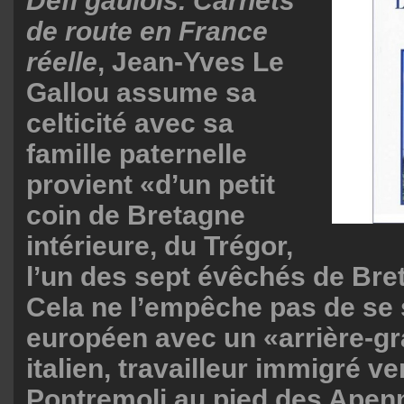
Défi gaulois. Carnets
de route en France
réelle
, Jean-Yves Le
Gallou assume sa
celticité avec sa
famille paternelle
provient «d’un petit
coin de Bretagne
intérieure, du Trégor,
l’un des sept évêchés de Bret
Cela ne l’empêche pas de se 
européen avec un «arrière-g
italien, travailleur immigré v
Pontremoli au pied des Apenn