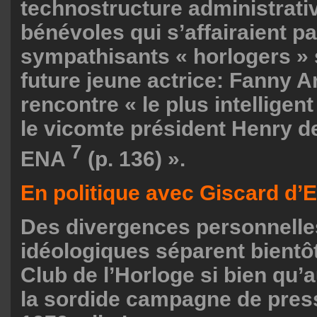
technostructure administrativ
bénévoles qui s’affairaient pa
sympathisants « horlogers »
future jeune actrice: Fanny Ar
rencontre « le plus intelligen
le vicomte président Henry d
7
ENA
(p. 136) ».
En politique avec Giscard d’
Des divergences personnelles
idéologiques séparent bient
Club de l’Horloge si bien qu
la sordide campagne de press