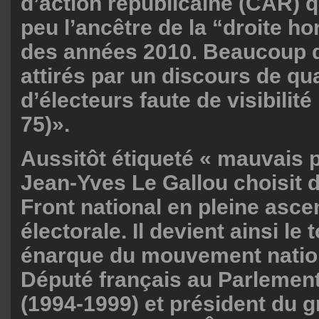
d’action républicaine (CAR) q
peu l’ancêtre de la “droite h
des années 2010. Beaucoup 
attirés par un discours de qua
d’électeurs faute de visibilité
75)».
Aussitôt étiqueté « mauvais 
Jean-Yves Le Gallou choisit d
Front national en pleine asce
électorale. Il devient ainsi le
énarque du mouvement nation
Député français au Parlemen
(1994-1999) et président du 