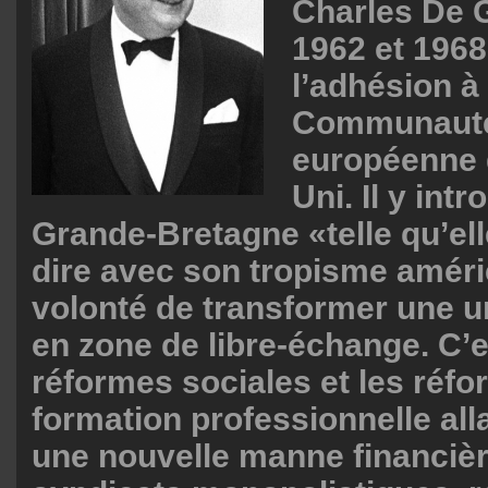
Charles De G
1962 et 196
l’adhésion à 
Communauté
européenne
Uni. Il y intr
Grande-Bretagne «telle qu’elle
dire avec son tropisme améri
volonté de transformer une u
en zone de libre-échange. C’es
réformes sociales et les réfo
formation professionnelle all
une nouvelle manne financiè