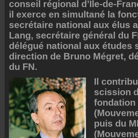
conseil régional d’Île-de-Fra
il exerce en simultané la fonc
secrétaire national aux élus 
Lang, secrétaire général du FN
délégué national aux études 
direction de Bruno Mégret, d
du FN.
Il contrib
scission d
fondation
(Mouvemen
puis du 
(Mouvemen