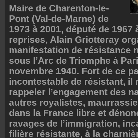
Maire de Charenton-le-
Pont (Val-de-Marne) de
1973 à 2001, député de 1967 à
reprises, Alain Griotteray org
manifestation de résistance n
sous l’Arc de Triomphe à Pari
novembre 1940. Fort de ce p
incontestable de résistant, il 
rappeler l’engagement des nat
autres royalistes, maurrassi
dans la France libre et dénon
ravages de l’immigration, inc
filière résistante, à la charniè