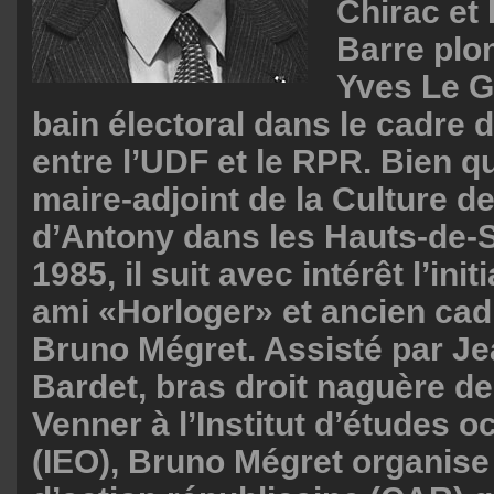
Chirac e
Barre plo
Yves Le G
bain électoral dans le cadre d
entre l’UDF et le RPR. Bien 
maire-adjoint de la Culture de 
d’Antony dans les Hauts-de-S
1985, il suit avec intérêt l’ini
ami «Horloger» et ancien ca
Bruno Mégret. Assisté par J
Bardet, bras droit naguère d
Venner à l’Institut d’études o
(IEO), Bruno Mégret organise