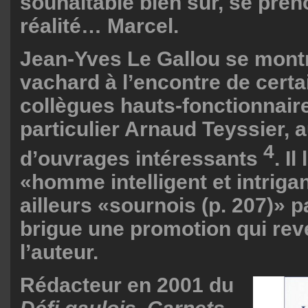
souhaitable bien sûr, se pré
réalité… Marcel.
Jean-Yves Le Gallou se mont
vachard à l’encontre de certa
collègues hauts-fonctionnair
particulier Arnaud Teyssier, 
4
d’ouvrages intéressants
. I
«homme intelligent et intrigan
ailleurs «sournois (p. 207)» p
brigue une promotion qui reve
l’auteur.
Rédacteur en 2001 du