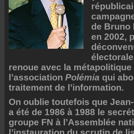
républicai
campagne 
de Bruno 
en 2002, p
déconven
électoral
renoue avec la métapolitique 
l’association
Polémia
qui abo
traitement de l’information.
On oublie toutefois que Jean
a été de 1986 à 1988 le secré
groupe FN à l’Assemblée nati
l’instauration du scrutin de li