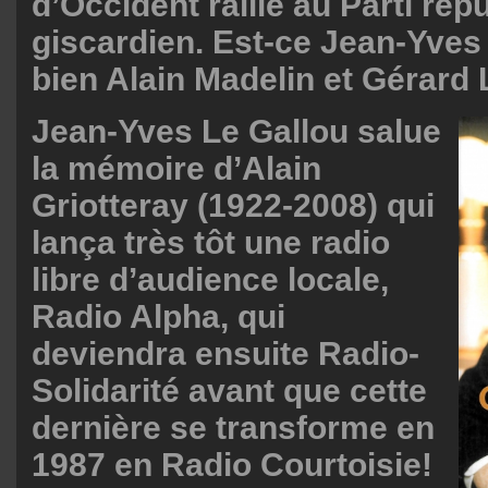
d’Occident rallié au Parti rép
giscardien. Est-ce Jean-Yves
bien Alain Madelin et Gérard
Jean-Yves Le Gallou salue
la mémoire d’Alain
Griotteray (1922-2008) qui
lança très tôt une radio
libre d’audience locale,
Radio Alpha, qui
deviendra ensuite Radio-
Solidarité avant que cette
dernière se transforme en
1987 en Radio Courtoisie!