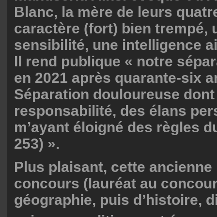
Blanc, la mère de leurs quatr
caractère (fort) bien trempé, 
sensibilité, une intelligence a
Il rend publique « notre sépa
en 2021 après quarante-six a
Séparation douloureuse dont j
responsabilité, des élans pe
m’ayant éloigné des règles d
253) ».
Plus plaisant, cette ancienne
concours (lauréat au concour
géographie, puis d’histoire, 