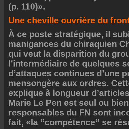
(p. 110)».
Une cheville ouvrière du fron
À ce poste stratégique, il subi
manigances du chiraquien C
qui veut la disparition du gr
l’intermédiaire de quelques s
d’attaques continues d’une p
mensongère aux ordres. Cett
explique à longueur d’article
Marie Le Pen est seul ou bien
responsables du FN sont inc
fait, «la “compétence” se ré