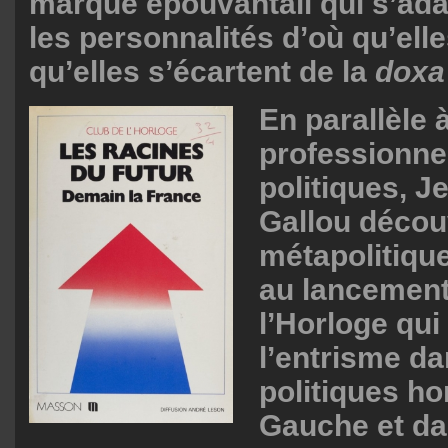
marque épouvantail qui s’ada
les personnalités d’où qu’ell
qu’elles s’écartent de la
doxa
En parallèle 
professionnel
politiques, J
Gallou décou
métapolitique
au lancement
l’Horloge qui
l’entrisme da
politiques ho
Gauche et da