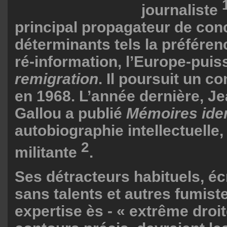
journaliste
principal propagateur de con
déterminants tels la préférenc
ré-information, l’Europe-puis
remigration
. Il poursuit un 
en 1968. L’année dernière, J
Gallou a publié
Mémoires iden
autobiographie intellectuelle, 
2
militante
.
Ses détracteurs habituels, éc
sans talents et autres fumis
expertise ès - « extrême droi