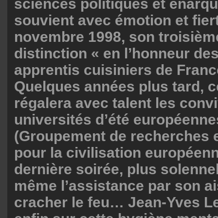
sciences politiques et énarq
souvient avec émotion et fier
novembre 1998, son troisième 
distinction « en l’honneur de
apprentis cuisiniers de France
Quelques années plus tard, c
régalera avec talent les conv
universités d’été européen
(Groupement de recherches e
pour la civilisation européenn
dernière soirée, plus solennel
même l’assistance par son a
cracher le feu… Jean-Yves Le