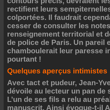
contours précis, devraient les 
rectifient leurs sempiternell
colportées. Il faudrait cependa
cesser de consulter les note
renseignement territorial et d
de police de Paris. Un pareil e
chamboulerait leur paresse i
pourtant !
Quelques aperçus intimistes
Avec tact et pudeur, Jean-Yv
dévoile au lecteur un pan de s
L’un de ses fils a relu au préa
manuscrit. Ainsi évoque-t-il