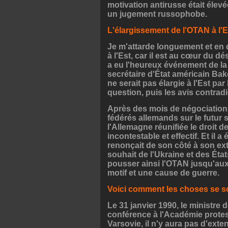
motivation antirusse était élevé
un jugement russophobe.
L'élargissement de l'OTAN à l'E
Je m'attarde longuement et en d
à l'Est, car il est au cœur du d
a eu l'heureux événement de la
secrétaire d'État américain Baker
ne serait pas élargie à l'Est par
question, puis les avis contradi
Après des mois de négociations
fédérés allemands sur le futur 
l'Allemagne réunifiée le droit d
incontestable et effectif. Et il
renonçait de son côté à son ext
souhait de l'Ukraine et des Éta
pousser ainsi l'OTAN jusqu'aux
motif et une cause de guerre.
Voici comment les choses se s
Le 31 janvier 1990, le ministre
conférence à l'Académie protest
Varsovie, il n'y aura pas d'exten