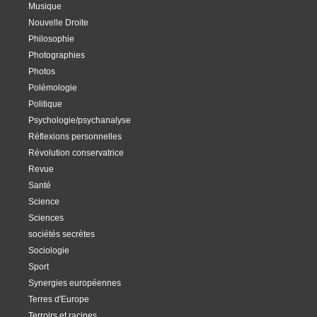
Musique
Nouvelle Droite
Philosophie
Photographies
Photos
Polémologie
Politique
Psychologie/psychanalyse
Réflexions personnelles
Révolution conservatrice
Revue
Santé
Science
Sciences
sociétés secrètes
Sociologie
Sport
Synergies européennes
Terres d'Europe
Terroirs et racines